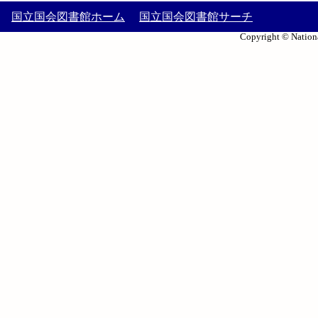
国立国会図書館ホーム
国立国会図書館サーチ
Copyright © Nationa