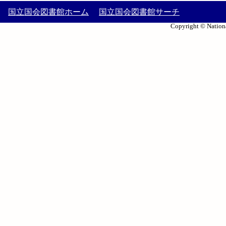
国立国会図書館ホーム
国立国会図書館サーチ
Copyright © Nationa