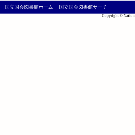
国立国会図書館ホーム
国立国会図書館サーチ
Copyright © Nationa