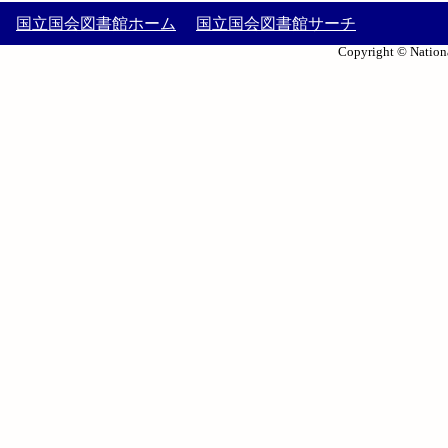
国立国会図書館ホーム
国立国会図書館サーチ
Copyright © Nationa