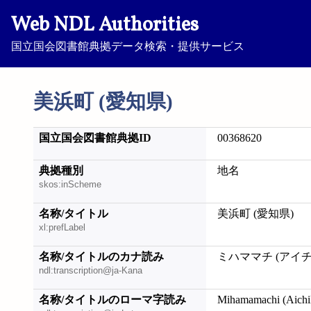
Web NDL Authorities
国立国会図書館典拠データ検索・提供サービス
美浜町 (愛知県)
国立国会図書館典拠ID
00368620
典拠種別
地名
skos:inScheme
名称/タイトル
美浜町 (愛知県)
xl:prefLabel
名称/タイトルのカナ読み
ミハママチ (アイチ
ndl:transcription@ja-Kana
名称/タイトルのローマ字読み
Mihamamachi (Aichi