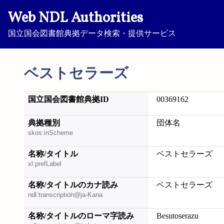
Web NDL Authorities
国立国会図書館典拠データ検索・提供サービス
ベストセラーズ
国立国会図書館典拠ID
00369162
典拠種別
団体名
skos:inScheme
名称/タイトル
ベストセラーズ
xl:prefLabel
名称/タイトルのカナ読み
ベストセラーズ
ndl:transcription@ja-Kana
名称/タイトルのローマ字読み
Besutoserazu