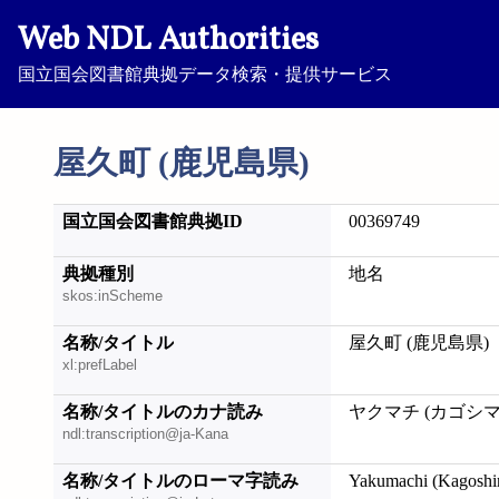
Web NDL Authorities
国立国会図書館典拠データ検索・提供サービス
屋久町 (鹿児島県)
国立国会図書館典拠ID
00369749
典拠種別
地名
skos:inScheme
名称/タイトル
屋久町 (鹿児島県)
xl:prefLabel
名称/タイトルのカナ読み
ヤクマチ (カゴシマ
ndl:transcription@ja-Kana
名称/タイトルのローマ字読み
Yakumachi (Kagoshi