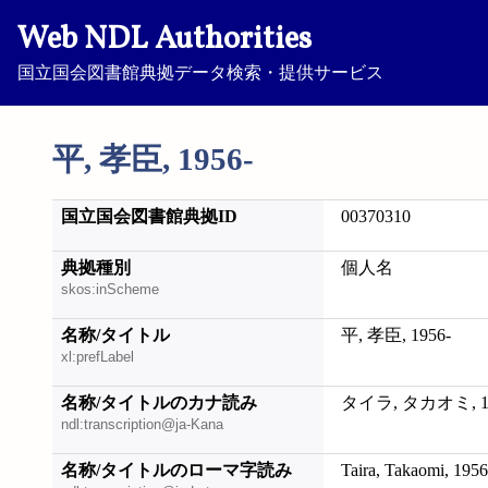
Web NDL Authorities
国立国会図書館典拠データ検索・提供サービス
平, 孝臣, 1956-
国立国会図書館典拠ID
00370310
典拠種別
個人名
skos:inScheme
名称/タイトル
平, 孝臣, 1956-
xl:prefLabel
名称/タイトルのカナ読み
タイラ, タカオミ, 19
ndl:transcription@ja-Kana
名称/タイトルのローマ字読み
Taira, Takaomi, 1956