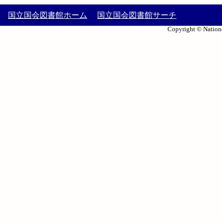
国立国会図書館ホーム
国立国会図書館サーチ
Copyright © Nationa