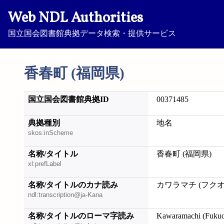
Web NDL Authorities
国立国会図書館典拠データ検索・提供サービス
香春町 (福岡県)
国立国会図書館典拠ID
00371485
典拠種別
地名
skos:inScheme
名称/タイトル
香春町 (福岡県)
xl:prefLabel
名称/タイトルのカナ読み
カワラマチ (フク
ndl:transcription@ja-Kana
名称/タイトルのローマ字読み
Kawaramachi (Fuku