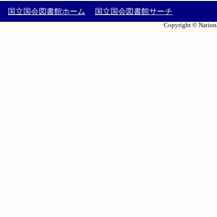
国立国会図書館ホーム
国立国会図書館サーチ
Copyright © Nationa