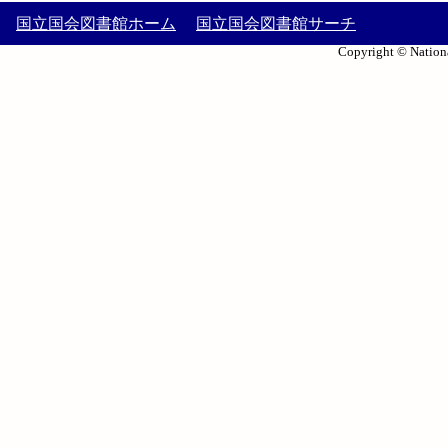
国立国会図書館ホーム
国立国会図書館サーチ
Copyright © Nationa