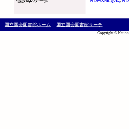
他形式のデータ
RDF/XML形式
,
RD
国立国会図書館ホーム
国立国会図書館サーチ
Copyright © Nationa