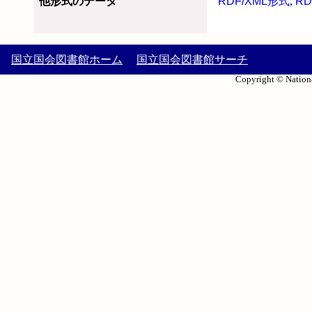
他形式のデータ
RDF/XML形式
,
RD
国立国会図書館ホーム
国立国会図書館サーチ
Copyright © Nationa