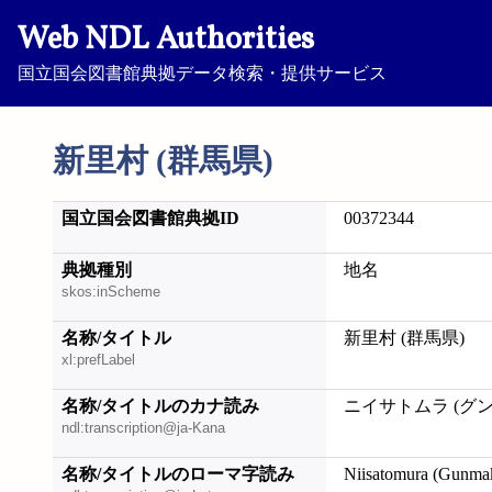
Web NDL Authorities
国立国会図書館典拠データ検索・提供サービス
新里村 (群馬県)
国立国会図書館典拠ID
00372344
典拠種別
地名
skos:inScheme
名称/タイトル
新里村 (群馬県)
xl:prefLabel
名称/タイトルのカナ読み
ニイサトムラ (グ
ndl:transcription@ja-Kana
名称/タイトルのローマ字読み
Niisatomura (Gunma