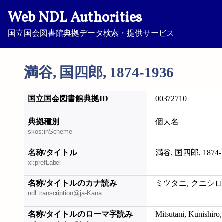
Web NDL Authorities
国立国会図書館典拠データ検索・提供サービス
満谷, 国四郎, 1874-1936
国立国会図書館典拠ID
00372710
典拠種別
個人名
skos:inScheme
名称/タイトル
満谷, 国四郎, 1874-
xl:prefLabel
名称/タイトルのカナ読み
ミツタニ, クニシロウ,
ndl:transcription@ja-Kana
名称/タイトルのローマ字読み
Mitsutani, Kunishiro