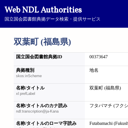
Web NDL Authorities
国立国会図書館典拠データ検索・提供サービス
双葉町 (福島県)
国立国会図書館典拠ID
00373647
典拠種別
地名
skos:inScheme
名称/タイトル
双葉町 (福島県)
xl:prefLabel
名称/タイトルのカナ読み
フタバマチ (フク
ndl:transcription@ja-Kana
名称/タイトルのローマ字読み
Futabamachi (Fukus