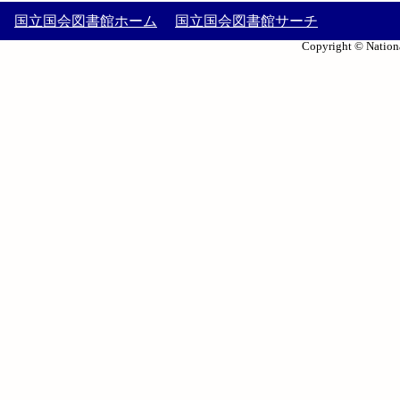
国立国会図書館ホーム
国立国会図書館サーチ
Copyright © Nationa