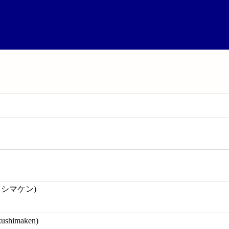
クシマケン)
ushimaken)