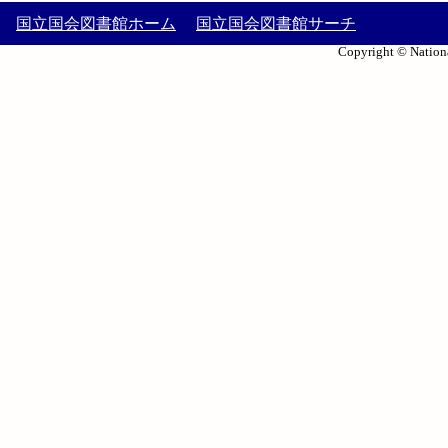
国立国会図書館ホーム
国立国会図書館サーチ
Copyright © Nationa