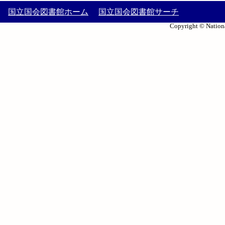
国立国会図書館ホーム
国立国会図書館サーチ
Copyright © Nationa