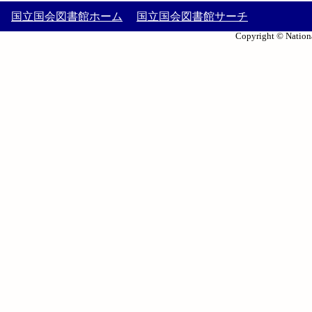
国立国会図書館ホーム
国立国会図書館サーチ
Copyright © Nationa