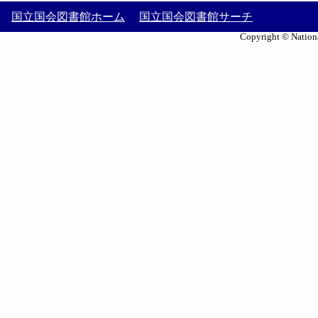
国立国会図書館ホーム
国立国会図書館サーチ
Copyright © Nationa