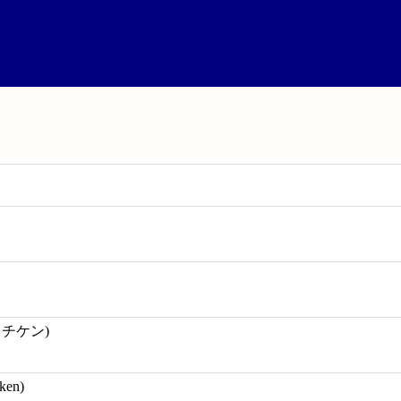
ウチケン)
ken)