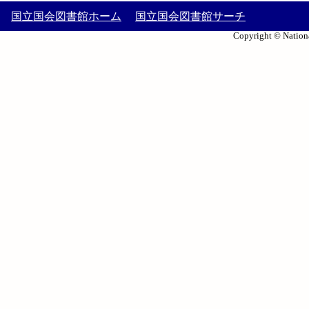
国立国会図書館ホーム
国立国会図書館サーチ
Copyright © Nationa