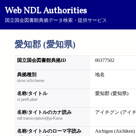
Web NDL Authorities
国立国会図書館典拠データ検索・提供サービス
愛知郡 (愛知県)
国立国会図書館典拠ID
00377502
典拠種別
地名
skos:inScheme
名称/タイトル
愛知郡 (愛知県)
xl:prefLabel
名称/タイトルのカナ読み
アイチグン (アイチ
ndl:transcription@ja-Kana
名称/タイトルのローマ字読み
Aichigun (Aichiken)