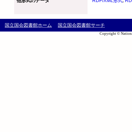
他形式のデータ
RDF/XML形式
,
RD
国立国会図書館ホーム
国立国会図書館サーチ
Copyright © Nationa