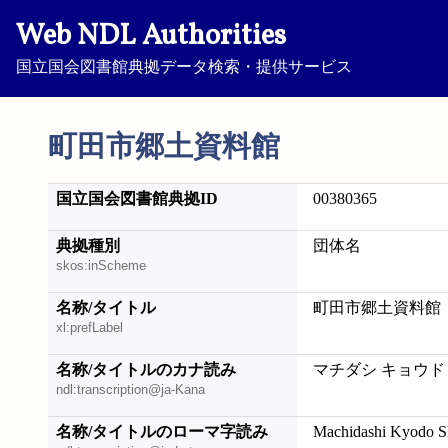
Web NDL Authorities
国立国会図書館典拠データ検索・提供サービス
町田市郷土資料館
国立国会図書館典拠ID
00380365
典拠種別
団体名
skos:inScheme
名称/タイトル
町田市郷土資料館
xl:prefLabel
名称/タイトルのカナ読み
マチダシ キョウド
ndl:transcription@ja-Kana
名称/タイトルのローマ字読み
Machidashi Kyodo S