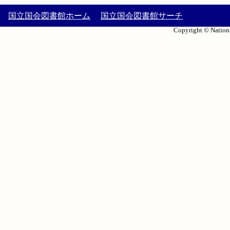
国立国会図書館ホーム
国立国会図書館サーチ
Copyright © Nationa