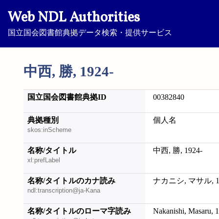
Web NDL Authorities
国立国会図書館典拠データ検索・提供サービス
中西, 勝, 1924-
国立国会図書館典拠ID
00382840
典拠種別
個人名
skos:inScheme
名称/タイトル
中西, 勝, 1924-
xl:prefLabel
名称/タイトルのカナ読み
ナカニシ, マサル, 19
ndl:transcription@ja-Kana
名称/タイトルのローマ字読み
Nakanishi, Masaru, 