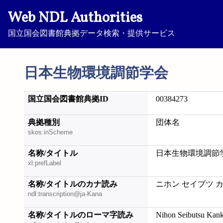
Web NDL Authorities
国立国会図書館典拠データ検索・提供サービス
日本生物環境調節学会
国立国会図書館典拠ID
00384273
典拠種別
団体名
skos:inScheme
名称/タイトル
日本生物環境調節
xl:prefLabel
名称/タイトルのカナ読み
ニホン セイブツ 
ndl:transcription@ja-Kana
名称/タイトルのローマ字読み
Nihon Seibutsu Kan