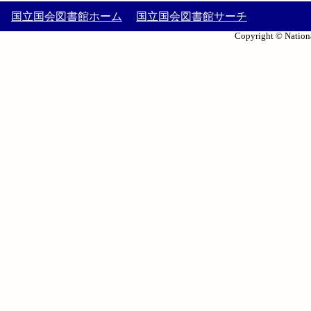
国立国会図書館ホーム
国立国会図書館サーチ
Copyright © Nationa