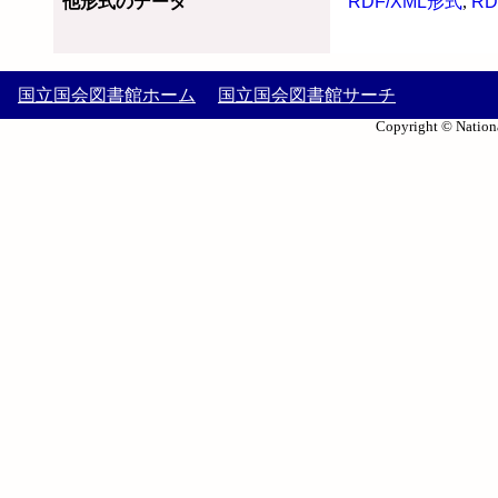
他形式のデータ
RDF/XML形式
,
RD
国立国会図書館ホーム
国立国会図書館サーチ
Copyright © Nationa