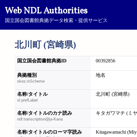
Web NDL Authorities
国立国会図書館典拠データ検索・提供サービス
北川町 (宮崎県)
国立国会図書館典拠ID
00392856
典拠種別
地名
skos:inScheme
名称/タイトル
北川町 (宮崎県)
xl:prefLabel
名称/タイトルのカナ読み
キタガワマチ (ミ
ndl:transcription@ja-Kana
名称/タイトルのローマ字読み
Kitagawamachi (Miy