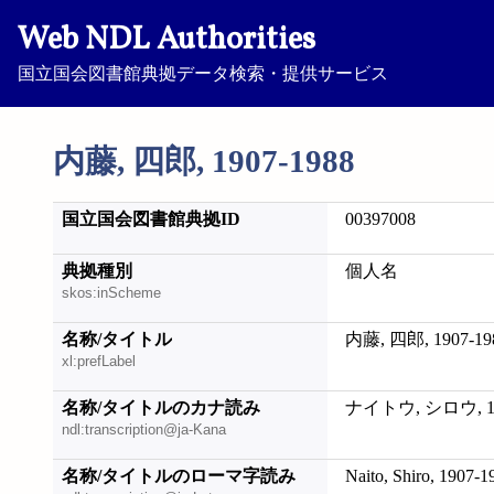
Web NDL Authorities
国立国会図書館典拠データ検索・提供サービス
内藤, 四郎, 1907-1988
国立国会図書館典拠ID
00397008
典拠種別
個人名
skos:inScheme
名称/タイトル
内藤, 四郎, 1907-19
xl:prefLabel
名称/タイトルのカナ読み
ナイトウ, シロウ, 19
ndl:transcription@ja-Kana
名称/タイトルのローマ字読み
Naito, Shiro, 1907-1