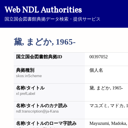
Web NDL Authorities
国立国会図書館典拠データ検索・提供サービス
黛, まどか, 1965-
国立国会図書館典拠ID
00397052
典拠種別
個人名
skos:inScheme
名称/タイトル
黛, まどか, 1965-
xl:prefLabel
名称/タイトルのカナ読み
マユズミ, マドカ, 19
ndl:transcription@ja-Kana
名称/タイトルのローマ字読み
Mayuzumi, Madoka,