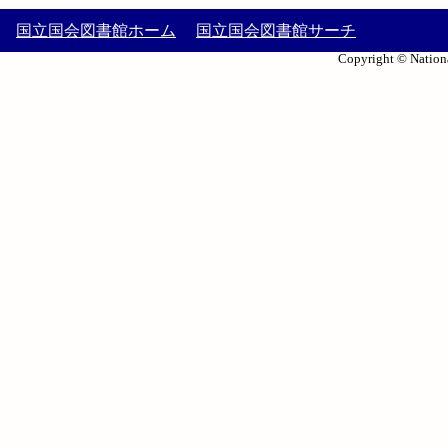
国立国会図書館ホーム
国立国会図書館サーチ
Copyright © Nationa