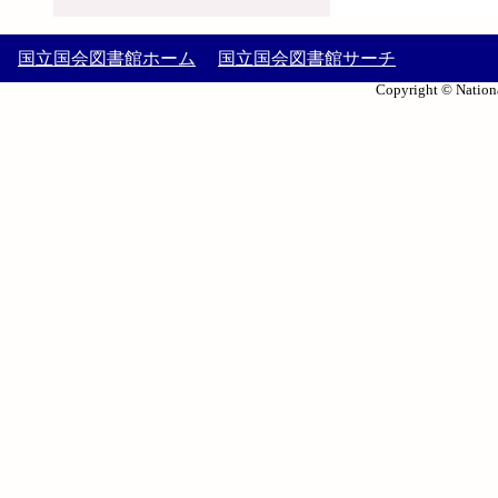
国立国会図書館ホーム
国立国会図書館サーチ
Copyright © Nationa