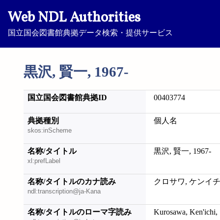
Web NDL Authorities
国立国会図書館典拠データ検索・提供サービス
黒沢, 賢一, 1967-
国立国会図書館典拠ID
00403774
典拠種別
個人名
skos:inScheme
名称/タイトル
黒沢, 賢一, 1967-
xl:prefLabel
名称/タイトルのカナ読み
クロサワ, ケンイチ, 
ndl:transcription@ja-Kana
名称/タイトルのローマ字読み
Kurosawa, Ken'ichi,