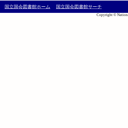
国立国会図書館ホーム
国立国会図書館サーチ
Copyright © Nationa