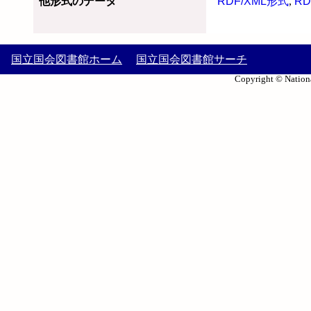
他形式のデータ
RDF/XML形式
,
RD
国立国会図書館ホーム
国立国会図書館サーチ
Copyright © Nationa