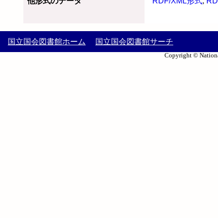
他形式のデータ
RDF/XML形式
,
RD
国立国会図書館ホーム
国立国会図書館サーチ
Copyright © Nationa