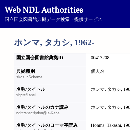
Web NDL Authorities
国立国会図書館典拠データ検索・提供サービス
ホンマ, タカシ, 1962-
国立国会図書館典拠ID
00413208
典拠種別
個人名
skos:inScheme
名称/タイトル
ホンマ, タカシ, 196
xl:prefLabel
名称/タイトルのカナ読み
ホンマ, タカシ, 196
ndl:transcription@ja-Kana
名称/タイトルのローマ字読み
Honma, Takashi, 196