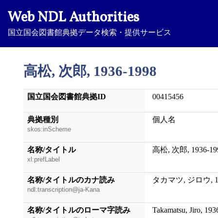
Web NDL Authorities
国立国会図書館典拠データ検索・提供サービス
高松, 次郎, 1936-1998
国立国会図書館典拠ID
00415456
典拠種別
個人名
skos:inScheme
名称/タイトル
高松, 次郎, 1936-19
xl:prefLabel
名称/タイトルのカナ読み
タカマツ, ジロウ, 19
ndl:transcription@ja-Kana
名称/タイトルのローマ字読み
Takamatsu, Jiro, 19