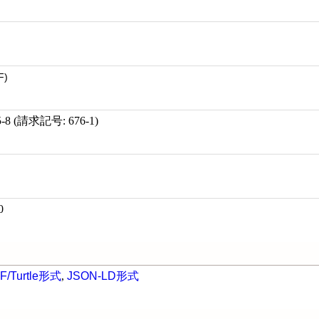
F)
8 (請求記号: 676-1)
0
F/Turtle形式
,
JSON-LD形式