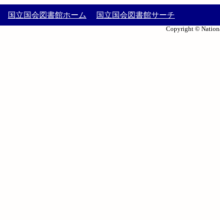
国立国会図書館ホーム
国立国会図書館サーチ
Copyright © Nationa