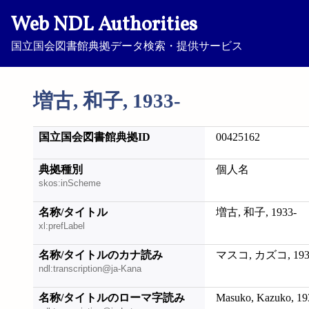
Web NDL Authorities
国立国会図書館典拠データ検索・提供サービス
増古, 和子, 1933-
国立国会図書館典拠ID
00425162
典拠種別
個人名
skos:inScheme
名称/タイトル
増古, 和子, 1933-
xl:prefLabel
名称/タイトルのカナ読み
マスコ, カズコ, 193
ndl:transcription@ja-Kana
名称/タイトルのローマ字読み
Masuko, Kazuko, 19