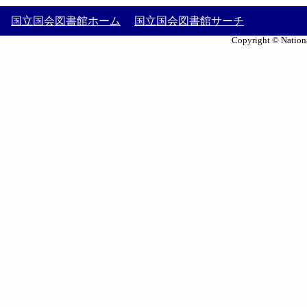
国立国会図書館ホーム
国立国会図書館サーチ
Copyright © Nationa