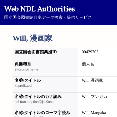
Web NDL Authorities
国立国会図書館典拠データ検索・提供サービス
Will, 漫画家
国立国会図書館典拠ID
00429203
典拠種別
個人名
skos:inScheme
名称/タイトル
Will, 漫画家
xl:prefLabel
名称/タイトルのカナ読み
Will, マンガカ
ndl:transcription@ja-Kana
名称/タイトルのローマ字読み
Will, Mangaka