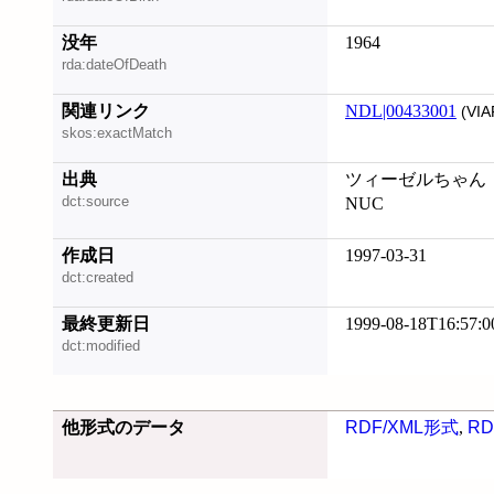
没年
1964
rda:dateOfDeath
関連リンク
NDL|00433001
(VIA
skos:exactMatch
出典
ツィーゼルちゃん
dct:source
NUC
作成日
1997-03-31
dct:created
最終更新日
1999-08-18T16:57:0
dct:modified
他形式のデータ
RDF/XML形式
,
RD