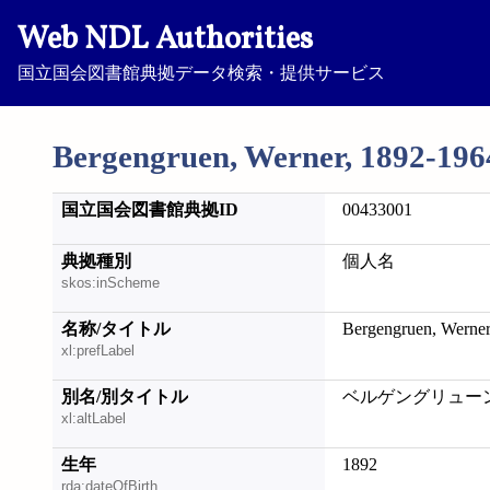
Web NDL Authorities
国立国会図書館典拠データ検索・提供サービス
Bergengruen, Werner, 1892-196
国立国会図書館典拠ID
00433001
典拠種別
個人名
skos:inScheme
名称/タイトル
Bergengruen, Werner
xl:prefLabel
別名/別タイトル
ベルゲングリューン
xl:altLabel
生年
1892
rda:dateOfBirth