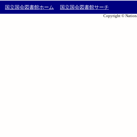
国立国会図書館ホーム
国立国会図書館サーチ
Copyright © Nationa