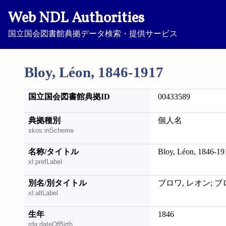
Web NDL Authorities
国立国会図書館典拠データ検索・提供サービス
Bloy, Léon, 1846-1917
国立国会図書館典拠ID
00433589
典拠種別
個人名
skos:inScheme
名称/タイトル
Bloy, Léon, 1846-19
xl:prefLabel
別名/別タイトル
ブロワ, レオン; 
xl:altLabel
生年
1846
rda:dateOfBirth