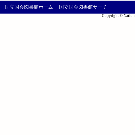
国立国会図書館ホーム
国立国会図書館サーチ
Copyright © Nationa