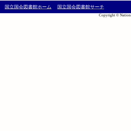
国立国会図書館ホーム
国立国会図書館サーチ
Copyright © Nationa