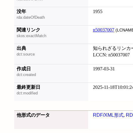
没年
1955
rda:dateOfDeath
関連リンク
n50037007
(LCNAME
skos:exactMatch
出典
知られざるリンカ
dct:source
LCCN: n50037007
作成日
1997-03-31
dct:created
最終更新日
2025-11-18T10:01:2
dct:modified
他形式のデータ
RDF/XML形式
,
RD