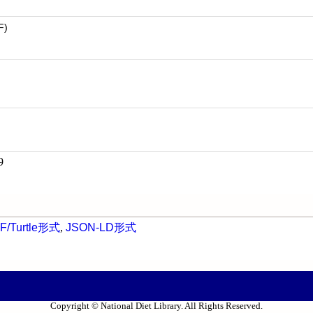
F)
9
F/Turtle形式
,
JSON-LD形式
Copyright © National Diet Library. All Rights Reserved.