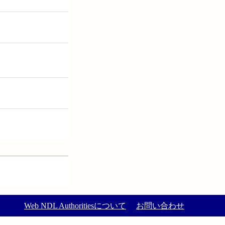
Web NDL Authoritiesについて
お問い合わせ