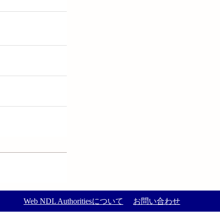
Web NDL Authoritiesについて
お問い合わせ