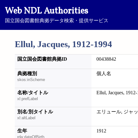
Web NDL Authorities
国立国会図書館典拠データ検索・提供サービス
Ellul, Jacques, 1912-1994
国立国会図書館典拠ID
00438842
典拠種別
個人名
skos:inScheme
名称/タイトル
Ellul, Jacques, 1912
xl:prefLabel
別名/別タイトル
エリュール, ジャッ
xl:altLabel
生年
1912
rda:dateOfBirth