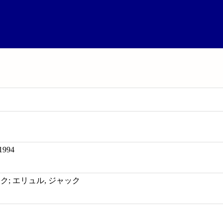
-1994
ク; エリュル, ジャック