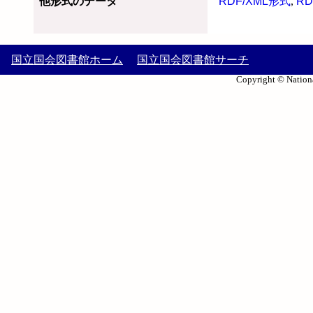
他形式のデータ
RDF/XML形式
,
RD
国立国会図書館ホーム
国立国会図書館サーチ
Copyright © Nationa