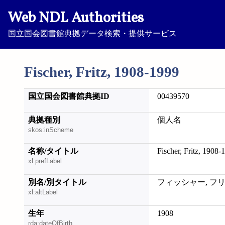
Web NDL Authorities
国立国会図書館典拠データ検索・提供サービス
Fischer, Fritz, 1908-1999
国立国会図書館典拠ID
00439570
典拠種別
個人名
skos:inScheme
名称/タイトル
Fischer, Fritz, 1908-
xl:prefLabel
別名/別タイトル
フィッシャー, フ
xl:altLabel
生年
1908
rda:dateOfBirth