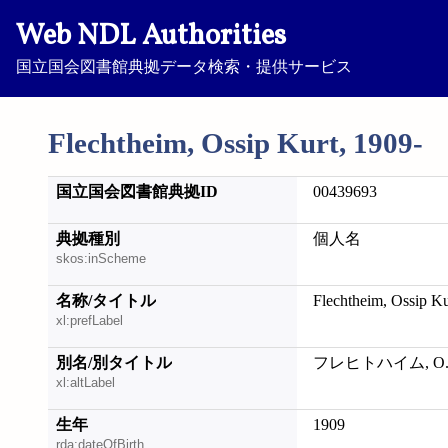
Web NDL Authorities
国立国会図書館典拠データ検索・提供サービス
Flechtheim, Ossip Kurt, 1909-
国立国会図書館典拠ID
00439693
典拠種別
個人名
skos:inScheme
名称/タイトル
Flechtheim, Ossip Ku
xl:prefLabel
別名/別タイトル
フレヒトハイム, O. 
xl:altLabel
生年
1909
rda:dateOfBirth