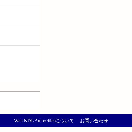
Web NDL Authoritiesについて
お問い合わせ