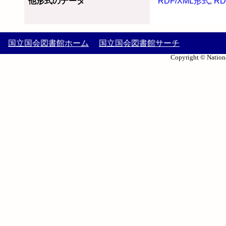
他形式のデータ
RDF/XML形式
,
RD
国立国会図書館ホーム
国立国会図書館サーチ
Copyright © Nationa