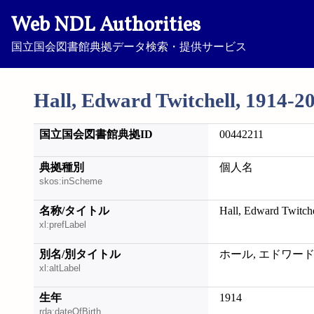
Web NDL Authorities
国立国会図書館典拠データ検索・提供サービス
Hall, Edward Twitchell, 1914-2
国立国会図書館典拠ID
00442211
典拠種別
個人名
skos:inScheme
名称/タイトル
Hall, Edward Twitch
xl:prefLabel
別名/別タイトル
ホール, エドワード
xl:altLabel
生年
1914
rda:dateOfBirth