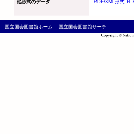
他形式のデータ
RDF/XML形式
,
RD
国立国会図書館ホーム
国立国会図書館サーチ
Copyright © Nationa