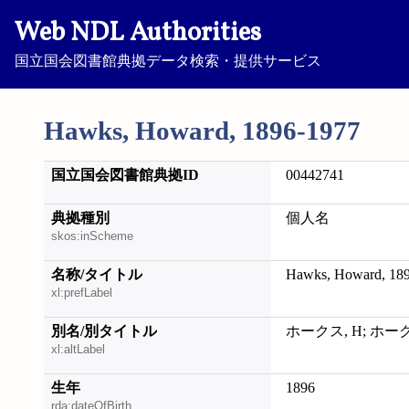
Web NDL Authorities
国立国会図書館典拠データ検索・提供サービス
Hawks, Howard, 1896-1977
国立国会図書館典拠ID
00442741
典拠種別
個人名
skos:inScheme
名称/タイトル
Hawks, Howard, 18
xl:prefLabel
別名/別タイトル
ホークス, H; ホー
xl:altLabel
生年
1896
rda:dateOfBirth