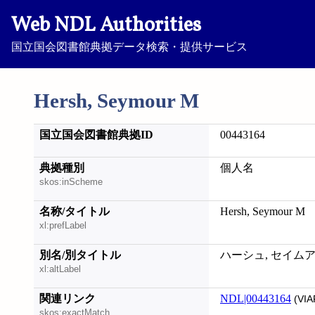
Web NDL Authorities
国立国会図書館典拠データ検索・提供サービス
Hersh, Seymour M
国立国会図書館典拠ID
00443164
典拠種別
個人名
skos:inScheme
名称/タイトル
Hersh, Seymour M
xl:prefLabel
別名/別タイトル
ハーシュ, セイムア
xl:altLabel
関連リンク
NDL|00443164
(VIA
skos:exactMatch