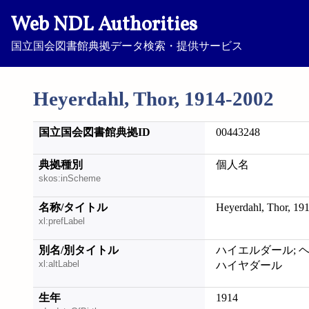
Web NDL Authorities
国立国会図書館典拠データ検索・提供サービス
Heyerdahl, Thor, 1914-2002
国立国会図書館典拠ID
00443248
典拠種別
個人名
skos:inScheme
名称/タイトル
Heyerdahl, Thor, 19
xl:prefLabel
別名/別タイトル
ハイエルダール; ヘ
xl:altLabel
ハイヤダール
生年
1914