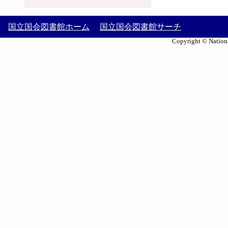
国立国会図書館ホーム
国立国会図書館サーチ
Copyright © Nationa