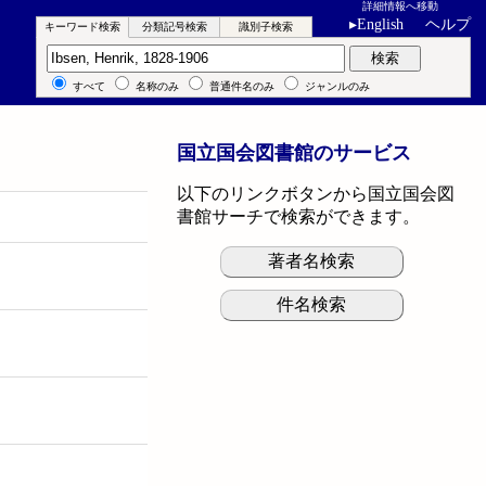
詳細情報へ移動
▸
English
ヘルプ
キーワード検索
分類記号検索
識別子検索
キーワード検索
検索
すべて
名称のみ
普通件名のみ
ジャンルのみ
国立国会図書館のサービス
以下のリンクボタンから国立国会図
書館サーチで検索ができます。
著者名検索
件名検索